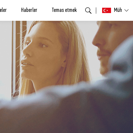
eler
Haberler
Temas etmek
Müh