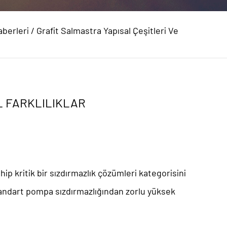
berleri
/
Grafit Salmastra Yapısal Çeşitleri Ve
L FARKLILIKLAR
ip kritik bir sızdırmazlık çözümleri kategorisini
standart pompa sızdırmazlığından zorlu yüksek