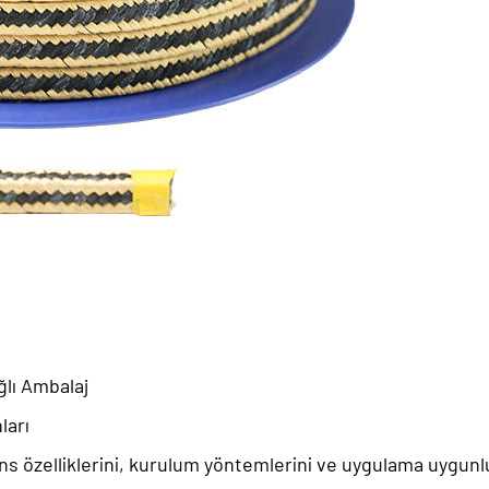
ğlı Ambalaj
ları
s özelliklerini, kurulum yöntemlerini ve uygulama uygunlu