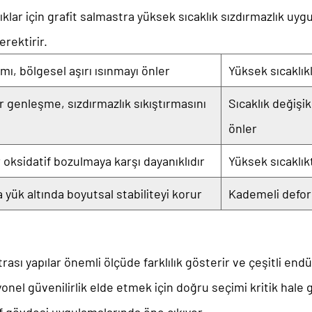
lıklar için grafit salmastra
yüksek sıcaklık sızdırmazlık uyg
rektirir.
mı, bölgesel aşırı ısınmayı önler
Yüksek sıcaklı
r genleşme, sızdırmazlık sıkıştırmasını
Sıcaklık değişik
önler
 oksidatif bozulmaya karşı dayanıklıdır
Yüksek sıcaklık
 yük altında boyutsal stabiliteyi korur
Kademeli deform
trası
yapılar önemli ölçüde farklılık gösterir ve çeşitli e
l güvenilirlik elde etmek için doğru seçimi kritik hale ge