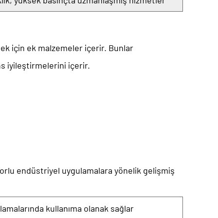
klık, yüksek basınçta uzmanlaşmış hizmetler
mek için ek malzemeler içerir. Bunlar
iyileştirmelerini içerir.
orlu endüstriyel uygulamalara yönelik gelişmiş
gulamalarında kullanıma olanak sağlar