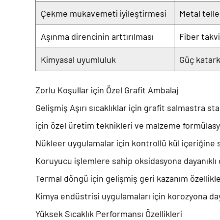
Çekme mukavemeti iyileştirmesi
Metal tell
Aşınma direncinin arttırılması
Fiber takv
Kimyasal uyumluluk
Güç katark
Zorlu Koşullar için Özel Grafit Ambalaj
Gelişmiş
Aşırı sıcaklıklar için grafit salmastra
sta
için özel üretim teknikleri ve malzeme formülasyo
Nükleer uygulamalar için kontrollü kül içeriğine 
Koruyucu işlemlere sahip oksidasyona dayanıklı 
Termal döngü için gelişmiş geri kazanım özellikl
Kimya endüstrisi uygulamaları için korozyona da
Yüksek Sıcaklık Performansı Özellikleri