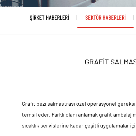
ŞIRKET HABERLERI
SEKTÖR HABERLERI
GRAFIT SALMAS
Grafit bezi salmastrası
özel operasyonel gereksini
temsil eder. Farklı olanı anlamak
grafit ambalaj 
sıcaklık servislerine kadar çeşitli uygulamalar i