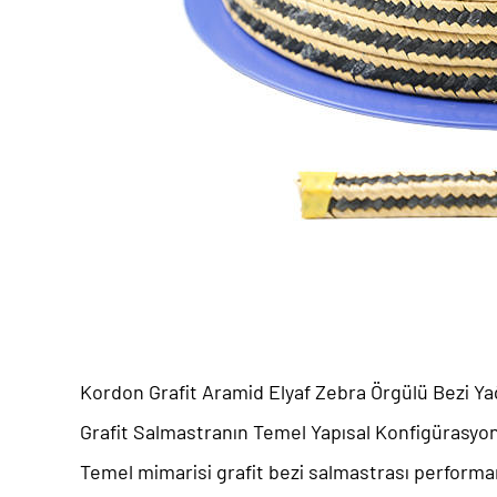
Kordon Grafit Aramid Elyaf Zebra Örgülü Bezi Ya
Grafit Salmastranın Temel Yapısal Konfigürasyon
Temel mimarisi
grafit bezi salmastrası
performan