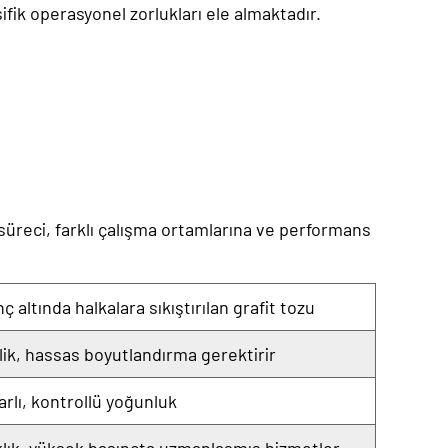
ifik operasyonel zorlukları ele almaktadır.
m süreci, farklı çalışma ortamlarına ve performans
 altında halkalara sıkıştırılan grafit tozu
klik, hassas boyutlandırma gerektirir
rlı, kontrollü yoğunluk