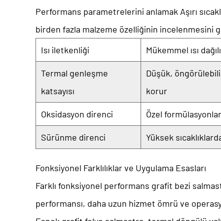
Performans parametrelerini anlamak
Aşırı sıcak
birden fazla malzeme özelliğinin incelenmesini ge
Isı iletkenliği
Mükemmel ısı dağılı
Termal genleşme
Düşük, öngörülebili
katsayısı
korur
Oksidasyon direnci
Özel formülasyonlar
Sürünme direnci
Yüksek sıcaklıklarda
Fonksiyonel Farklılıklar ve Uygulama Esasları
Farklı fonksiyonel performans
grafit bezi salmas
performansı, daha uzun hizmet ömrü ve operasyone