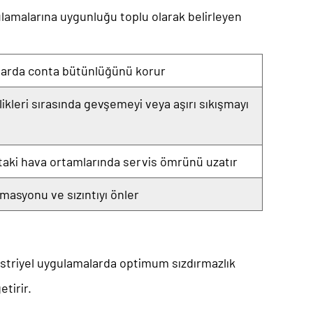
ulamalarına uygunluğu toplu olarak belirleyen
klarda conta bütünlüğünü korur
likleri sırasında gevşemeyi veya aşırı sıkışmayı
taki hava ortamlarında servis ömrünü uzatır
asyonu ve sızıntıyı önler
ndüstriyel uygulamalarda optimum sızdırmazlık
tirir.