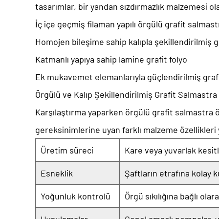
tasarımlar, bir yandan sızdırmazlık malzemesi ola
İç içe geçmiş filaman yapılı örgülü grafit salmast
Homojen bileşime sahip kalıpla şekillendirilmiş gr
Katmanlı yapıya sahip lamine grafit folyo
Ek mukavemet elemanlarıyla güçlendirilmiş graf
Örgülü ve Kalıp Şekillendirilmiş Grafit Salmastra
Karşılaştırma yaparken
örgülü grafit salmastra ö
gereksinimlerine uyan farklı malzeme özellikleri 
Üretim süreci
Kare veya yuvarlak kesit
Esneklik
Şaftların etrafına kolay 
Yoğunluk kontrolü
Örgü sıkılığına bağlı ola