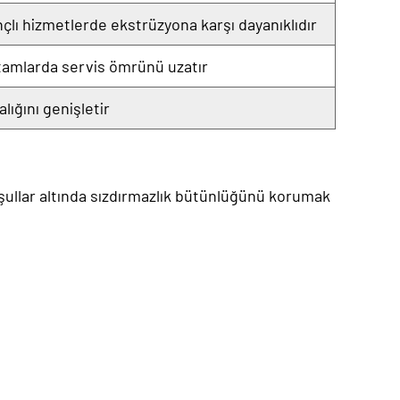
çlı hizmetlerde ekstrüzyona karşı dayanıklıdır
rtamlarda servis ömrünü uzatır
lığını genişletir
ullar altında sızdırmazlık bütünlüğünü korumak