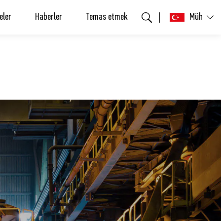
eler
Haberler
Temas etmek
Müh