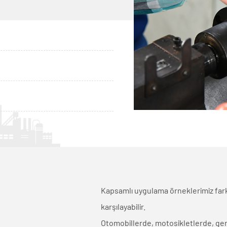
Kapsamlı uygulama örneklerimiz farkl
karşılayabilir.
Otomobillerde, motosikletlerde, gem