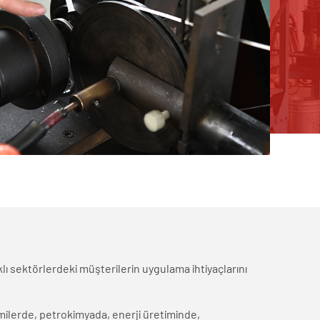
ı sektörlerdeki müşterilerin uygulama ihtiyaçlarını
ilerde, petrokimyada, enerji üretiminde,