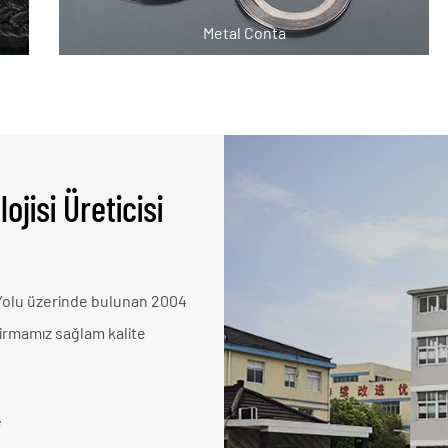
Metal Conta
jisi Üreticisi
 Yolu üzerinde bulunan 2004
 firmamız sağlam kalite
e