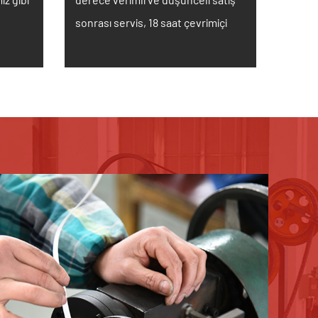
sonrası servis, 18 saat çevrimiçi
z.