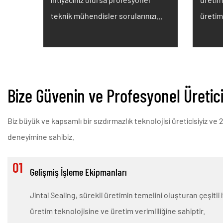
teknik mühendisler sorularınızı
üretim
cevaplayacaktır.
Bize Güvenin ve Profesyonel Üretici
Biz büyük ve kapsamlı bir sızdırmazlık teknolojisi üreticisiyiz ve 
deneyimine sahibiz.
01
Gelişmiş İşleme Ekipmanları
Jintai Sealing, sürekli üretimin temelini oluşturan çeşitli 
üretim teknolojisine ve üretim verimliliğine sahiptir.