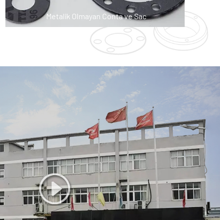
Metalik Olmayan Conta ve Sac