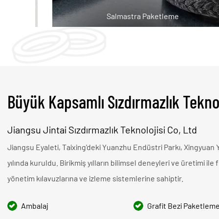
Salmastra Paketleme
Büyük Kapsamlı Sızdırmazlık Teknolo
Jiangsu Jintai Sızdırmazlık Teknolojisi Co, Ltd
Jiangsu Eyaleti, Taixing'deki Yuanzhu Endüstri Parkı, Xingyuan
yılında kuruldu. Birikmiş yılların bilimsel deneyleri ve üretimi ile
yönetim kılavuzlarına ve izleme sistemlerine sahiptir.
Ambalaj
Grafit Bezi Paketlem