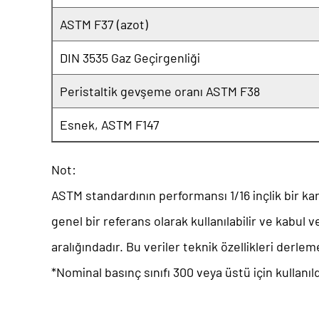
ASTM F37 (azot)
DIN 3535 Gaz Geçirgenliği
Peristaltik gevşeme oranı ASTM F38
Esnek, ASTM F147
Not:
ASTM standardının performansı 1/16 inçlik bir kart
genel bir referans olarak kullanılabilir ve kabul 
aralığındadır. Bu veriler teknik özellikleri derle
*Nominal basınç sınıfı 300 veya üstü için kullanıld