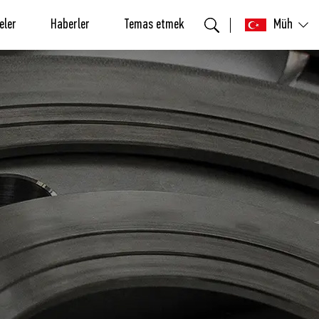
eler
Haberler
Temas etmek
Müh