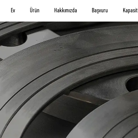
Ev
Ürün
Hakkımızda
Başvuru
Kapasit