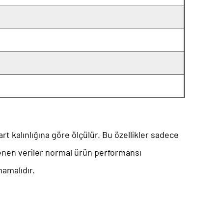
art kalınlığına göre ölçülür. Bu özellikler sadece
telenen veriler normal ürün performansı
mamalıdır.