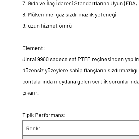
7. Gıda ve İlaç İdaresi Standartlarına Uyun (FDA, 
8. Mükemmel gaz sızdırmazlık yeteneği
9. uzun hizmet ömrü
Element:
Jintai 9960 sadece saf PTFE reçinesinden yapılmış
düzensiz yüzeylere sahip flanşların sızdırmazlığ
contalarında meydana gelen sertlik sorunlarından
çıkarır.
Tipik Performans:
Renk: