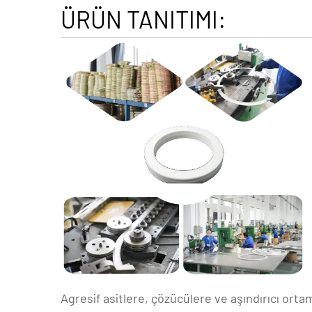
ÜRÜN TANITIMI:
Agresif asitlere, çözücülere ve aşındırıcı ortam