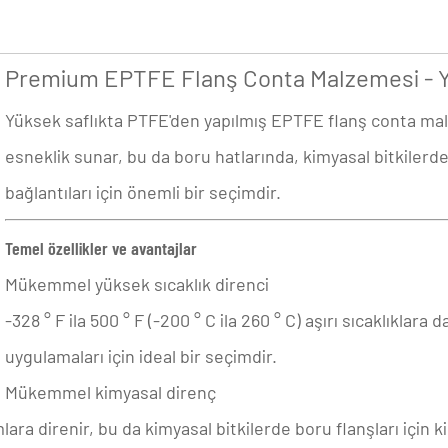
Premium EPTFE Flanş Conta Malzemesi - Y
Yüksek saflıkta PTFE'den yapılmış EPTFE flanş conta malz
esneklik sunar, bu da boru hatlarında, kimyasal bitkilerd
bağlantıları için önemli bir seçimdir.
Temel özellikler ve avantajlar
Mükemmel yüksek sıcaklık direnci
-328 ° F ila 500 ° F (-200 ° C ila 260 ° C) aşırı sıcaklıklar
uygulamaları için ideal bir seçimdir.
Mükemmel kimyasal direnç
lara direnir, bu da kimyasal bitkilerde boru flanşları için 