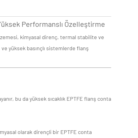
üksek Performanslı Özelleştirme
emesi, kimyasal direnç, termal stabilite ve
e ve yüksek basınçlı sistemlerde flanş
a dayanır, bu da yüksek sıcaklık EPTFE flanş conta
kimyasal olarak dirençli bir EPTFE conta