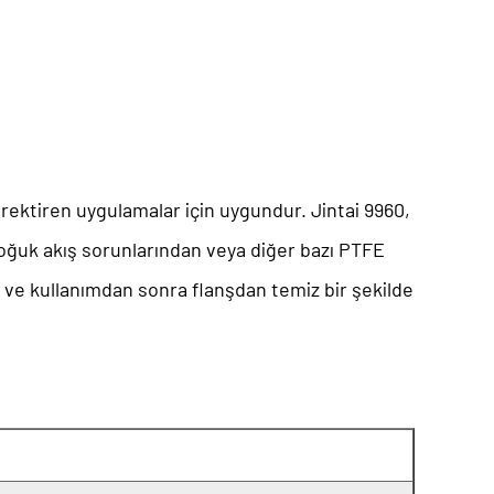
erektiren uygulamalar için uygundur. Jintai 9960,
soğuk akış sorunlarından veya diğer bazı PTFE
r ve kullanımdan sonra flanşdan temiz bir şekilde