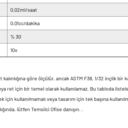
0.02ml/saat
0.01cc/dakika
% 30
10x
 kalınlığına göre ölçülür, ancak ASTM F38, 1/32 inçlik bir k
veya ret için bir temel olarak kullanılamaz. Bu tabloda lis
mek için kullanılmamalı veya tasarım için tek başına kullanıl
ığında, lütfen Temsilci Ofise danışın. .