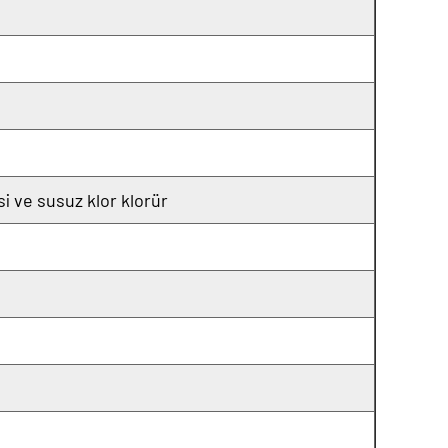
isi ve susuz klor klorür