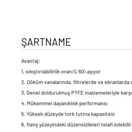
ŞARTNAME
Avantaj:
1. sıkıştırılabilirlik oranı% 60'ı aşıyor
2. Döküm vanalarında, filtrelerde ve ekranlarda s
3. Genel doldurulmuş PTFE malzemeleriyle karşıla
4. Mükemmel dayanıklılık performansı
5. Yüksek düzeyde tork tutma kapasitesi
6. flanş yüzeyindeki düzensizlikleri telafi edebilir