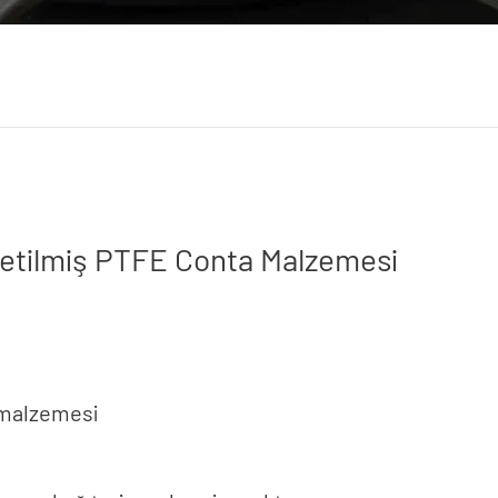
şletilmiş PTFE Conta Malzemesi
 malzemesi