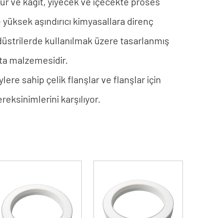
ur ve kağıt, yiyecek ve içecekte proses
yüksek aşındırıcı kimyasallara direnç
düstrilerde kullanılmak üzere tasarlanmış
nta malzemesidir.
lere sahip çelik flanşlar ve flanşlar için
eksinimlerini karşılıyor.