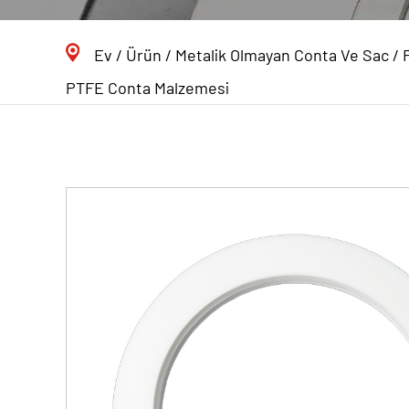
Ev
/
Ürün
/
Metalik Olmayan Conta Ve Sac
/
PTFE Conta Malzemesi