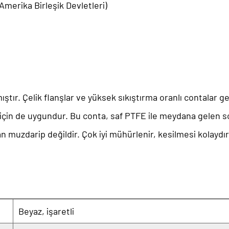
Amerika Birleşik Devletleri)
tır. Çelik flanşlar ve yüksek sıkıştırma oranlı contalar g
ı için de uygundur. Bu conta, saf PTFE ile meydana gelen 
 muzdarip değildir. Çok iyi mühürlenir, kesilmesi kolaydı
Beyaz, işaretli