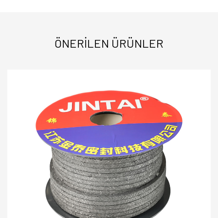
ÖNERILEN ÜRÜNLER