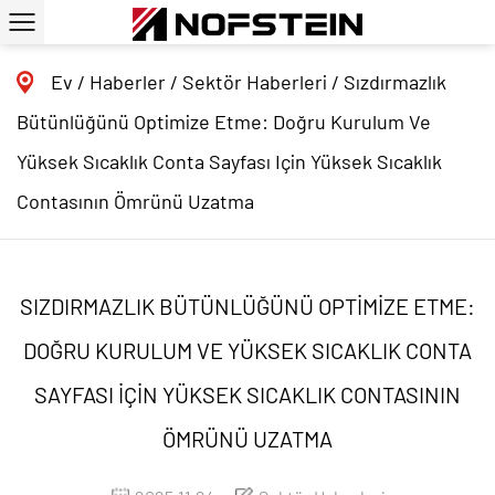
Ev
/
Haberler
/
Sektör Haberleri
/
Sızdırmazlık
Bütünlüğünü Optimize Etme: Doğru Kurulum Ve
Yüksek Sıcaklık Conta Sayfası Için Yüksek Sıcaklık
Contasının Ömrünü Uzatma
SIZDIRMAZLIK BÜTÜNLÜĞÜNÜ OPTIMIZE ETME:
DOĞRU KURULUM VE YÜKSEK SICAKLIK CONTA
SAYFASI IÇIN YÜKSEK SICAKLIK CONTASININ
ÖMRÜNÜ UZATMA