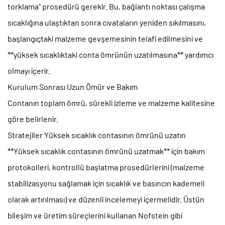
torklama" prosedürü gerekir. Bu, bağlantı noktası çalışma
sıcaklığına ulaştıktan sonra cıvataların yeniden sıkılmasını,
başlangıçtaki malzeme gevşemesinin telafi edilmesini ve
**yüksek sıcaklıktaki conta ömrünün uzatılmasına** yardımcı
olmayı içerir.
Kurulum Sonrası Uzun Ömür ve Bakım
Contanın toplam ömrü, sürekli izleme ve malzeme kalitesine
göre belirlenir.
Stratejiler
Yüksek sıcaklık contasının ömrünü uzatın
**Yüksek sıcaklık contasının ömrünü uzatmak** için bakım
protokolleri, kontrollü başlatma prosedürlerini (malzeme
stabilizasyonu sağlamak için sıcaklık ve basıncın kademeli
olarak artırılması) ve düzenli incelemeyi içermelidir. Üstün
bileşim ve üretim süreçlerini kullanan Nofstein gibi