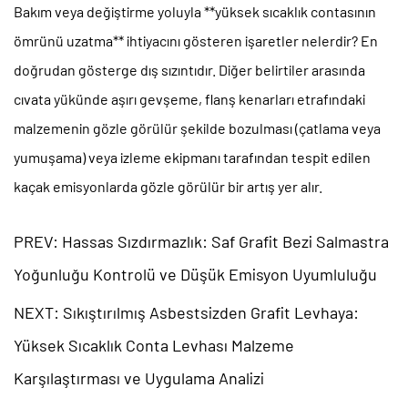
Bakım veya değiştirme yoluyla **yüksek sıcaklık contasının
ömrünü uzatma** ihtiyacını gösteren işaretler nelerdir?
En
doğrudan gösterge dış sızıntıdır. Diğer belirtiler arasında
cıvata yükünde aşırı gevşeme, flanş kenarları etrafındaki
malzemenin gözle görülür şekilde bozulması (çatlama veya
yumuşama) veya izleme ekipmanı tarafından tespit edilen
kaçak emisyonlarda gözle görülür bir artış yer alır.
PREV: Hassas Sızdırmazlık: Saf Grafit Bezi Salmastra
Yoğunluğu Kontrolü ve Düşük Emisyon Uyumluluğu
NEXT: Sıkıştırılmış Asbestsizden Grafit Levhaya:
Yüksek Sıcaklık Conta Levhası Malzeme
Karşılaştırması ve Uygulama Analizi