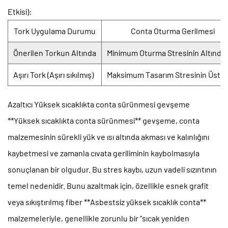
Etkisi):
Tork Uygulama Durumu
Conta Oturma Gerilmesi
Önerilen Torkun Altında
Minimum Oturma Stresinin Altında 
Aşırı Tork (Aşırı sıkılmış)
Maksimum Tasarım Stresinin Üstü
Azaltıcı
Yüksek sıcaklıkta conta sürünmesi
gevşeme
**Yüksek sıcaklıkta conta sürünmesi** gevşeme, conta
malzemesinin sürekli yük ve ısı altında akması ve kalınlığını
kaybetmesi ve zamanla cıvata geriliminin kaybolmasıyla
sonuçlanan bir olgudur. Bu stres kaybı, uzun vadeli sızıntının
temel nedenidir. Bunu azaltmak için, özellikle esnek grafit
veya sıkıştırılmış fiber **Asbestsiz yüksek sıcaklık conta**
malzemeleriyle, genellikle zorunlu bir "sıcak yeniden