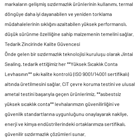
markaların gelişmiş sızdırmazlık ürünlerinin kullanımı, termal
döngüye daha iyi dayanabilen ve yeniden torklama
müdahalelerinin sıklığını azaltabilen yüksek performanslı,
düşük sürünme özelliğine sahip malzemenin temelini sağlar.
Tedarik Zincirinde Kalite Güvencesi
Önde gelen bir sızdırmazlık teknolojisi kuruluşu olarak Jintai
Sealing, tedarik ettiğimiz her **Yüksek Sıcaklık Conta
Levhasının** sıkı kalite kontrolü (ISO 9001/14001 sertifikalı)
altında üretilmesini sağlar. CiT çevre koruma testini ve ulusal
ametal testini başarıyla geçen ürünlerimiz, **asbestsiz
yüksek sıcaklık conta** levhalarımızın güvenilirliğini ve
güvenlik standartlarına uygunluğunu onaylayarak nakliye,
enerji ve kimya endüstrilerindeki ortaklarımıza sertifikalı,
güvenilir sızdırmazlık çözümleri sunar.