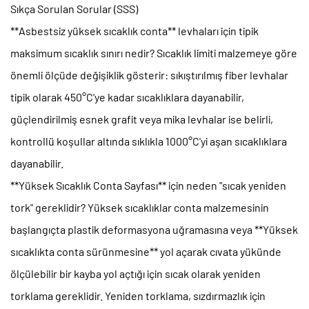
Sıkça Sorulan Sorular (SSS)
**Asbestsiz yüksek sıcaklık conta** levhaları için tipik
maksimum sıcaklık sınırı nedir?
Sıcaklık limiti malzemeye göre
önemli ölçüde değişiklik gösterir: sıkıştırılmış fiber levhalar
tipik olarak 450°C'ye kadar sıcaklıklara dayanabilir,
güçlendirilmiş esnek grafit veya mika levhalar ise belirli,
kontrollü koşullar altında sıklıkla 1000°C'yi aşan sıcaklıklara
dayanabilir.
**Yüksek Sıcaklık Conta Sayfası** için neden "sıcak yeniden
tork" gereklidir?
Yüksek sıcaklıklar conta malzemesinin
başlangıçta plastik deformasyona uğramasına veya **Yüksek
sıcaklıkta conta sürünmesine** yol açarak cıvata yükünde
ölçülebilir bir kayba yol açtığı için sıcak olarak yeniden
torklama gereklidir. Yeniden torklama, sızdırmazlık için