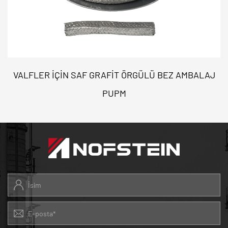
VALFLER İÇIN SAF GRAFIT ÖRGÜLÜ BEZ AMBALAJ
PUPM