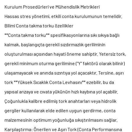
Kurulum Prosedürleri ve Mühendislik Metrikleri
Hassas stres yönetimi, etkili conta kurulumunun temelidir.
Bilimi
Conta takma torku
özellikler
**Conta takma torku** spesifikasyonlarına sıkı sıkıya bağlı
kalmak, başlangıçta gerekli sızdırmazlık geriliminin
oluşturulması açısından hayati öneme sahiptir. Yetersiz tork,
gerekli minimum oturma gerilimine ("Y" faktörü olarak bilinir)
ulaşamayacak ve anında sızıntıya yol açacaktır. Tersine, aşırı
tork **Yüksek Sıcaklık Conta Levhasını** ezebilir, bu da
yapısal arızaya ve cıvata yükünün hızlı kaybına yol açabilir.
Çoğunlukla kalibre edilmiş tork anahtarları veya hidrolik
gergiler kullanılarak elde edilen uygun gerdirme, conta
malzemesinin optimum yoğunluğa sıkıştırılmasını sağlar.
Karşılaştırma: Önerilen ve Aşırı Tork (Conta Performansına