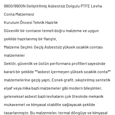
9900/9900N Geliştirilmiş Asbestsiz Dolgulu PTFE Levha
Conta Malzemesi
Kurulum Öncesi Teknik Hazırlık
Güvenilir bir contanın temeli doğru malzeme ve uygun
şekilde hazırlanmış bir flanştır.
Malzeme Seçimi: Geçiş
Asbestsiz yüksek sıcaklık contası
malzemeler
Sektör, güvenlik ve üstün performans profilleri sayesinde
kararlı bir şekilde **asbest içermeyen yüksek sıcaklık conta**
malzemelerine geçiş yaptı. Esnek grafit, sıkıştırılmış sentetik
elyaf veya mika bazlı malzemeler gibi modern bileşimler,
geleneksel asbest bazlı levhaların çok ötesinde mekanik
mukavemet ve kimyasal stabilite sağlayacak şekilde
tasarlanmıştır. Bu malzemeler, termal döngüye ve kimyasal