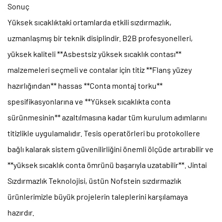
Sonuç
Yüksek sıcaklıktaki ortamlarda etkili sızdırmazlık,
uzmanlaşmış bir teknik disiplindir. B2B profesyonelleri,
yüksek kaliteli **Asbestsiz yüksek sıcaklık contası**
malzemeleri seçmeli ve contalar için titiz **Flanş yüzey
hazırlığından** hassas **Conta montaj torku**
spesifikasyonlarına ve **Yüksek sıcaklıkta conta
sürünmesinin** azaltılmasına kadar tüm kurulum adımlarını
titizlikle uygulamalıdır. Tesis operatörleri bu protokollere
bağlı kalarak sistem güvenilirliğini önemli ölçüde artırabilir ve
**yüksek sıcaklık conta ömrünü başarıyla uzatabilir**. Jintai
Sızdırmazlık Teknolojisi, üstün Nofstein sızdırmazlık
ürünlerimizle büyük projelerin taleplerini karşılamaya
hazırdır.